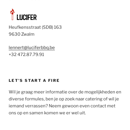
Heufkensstraat (SDB) 163
9630 Zwalm
lennert@luciferbbq.be
+32 472.87.79.91
LET’S START A FIRE
Wil je graag meer informatie over de mogelijkheden en
diverse formules, ben je op zoek naar catering of wil je
iemand verrassen? Neem gewoon even contact met
ons op en samen komen we er wel uit.